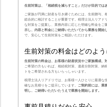
生前対策は、「相続税を減らすこと」だけが目的では
ご家族が円満に財産を引き継ぐためには、生前贈与、
総合的に検討することが重要です。税理士法人リアド
な対策をご提案し、業務内容に応じた明確な料金をご
示し、内容と料金にご納得いただいてから業務を開始
で、安心して生前対策をご相談いただけます。
生前対策の料金はどのよう
生前対策の料金は、お客様の財産状況やご家族構成、
ご希望の方もいれば、相続税対策、遺産分割対策、納
トをご希望される方もいらっしゃいます。
税理士法人リアドリでは、お客様一人ひとりに最適な
確なお見積りをご提示しています。
ご契約前には、業
明し、ご納得いただいたうえで業務を開始します。
事前見積りだから安心