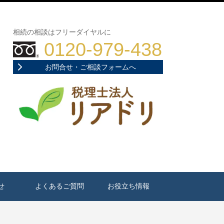
相続の相談はフリーダイヤルに
0120-979-438
お問合せ・ご相談フォームへ
せ
よくあるご質問
お役立ち情報