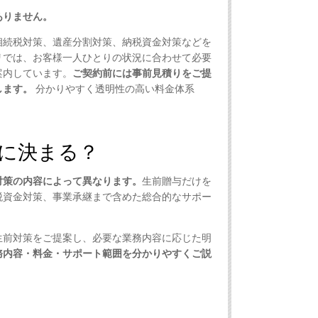
ありません。
相続税対策、遺産分割対策、納税資金対策などを
リでは、お客様一人ひとりの状況に合わせて必要
案内しています。
ご契約前には事前見積りをご提
します。
分かりやすく透明性の高い料金体系
に決まる？
対策の内容によって異なります。
生前贈与だけを
税資金対策、事業承継まで含めた総合的なサポー
生前対策をご提案し、必要な業務内容に応じた明
務内容・料金・サポート範囲を分かりやすくご説