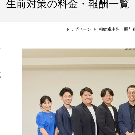
生前対策
の料金・報酬一覧
トップページ
相続税申告・贈与