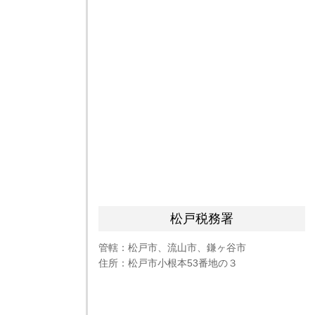
松戸税務署
管轄：松戸市、流山市、鎌ヶ谷市
住所：松戸市小根本53番地の３