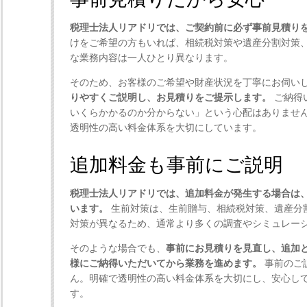
税理士法人リアドリでは、ご契約前に必ず事前見積り
けをご希望の方もいれば、相続税対策や遺産分割対策
な業務内容は一人ひとり異なります。
そのため、お客様のご希望や財産状況を丁寧にお伺い
りやすくご説明し、お見積りをご提示します。
ご納得
いくらかかるのか分からない」という心配はありませ
透明性の高い料金体系を大切にしています。
追加料金も事前にご説明
税理士法人リアドリでは、追加料金が発生する場合は
います。
生前対策は、生前贈与、相続税対策、遺産分
対策が異なるため、通常より多くの調査やシミュレー
そのような場合でも、
事前にお見積りを見直し、追加
様にご納得いただいてから業務を進めます。
事前のご
ん。明確で透明性の高い料金体系を大切にし、安心し
す。