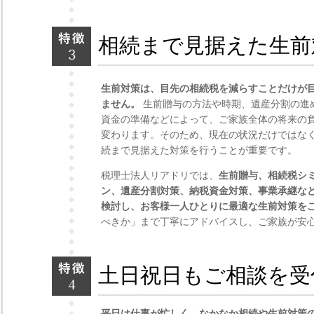
相続まで見据えた生前
生前対策は、目先の相続税を減らすことだけが
ません。
生前贈与の方法や時期、遺産分割の進
資金の準備などによって、ご家族全体の将来の
変わります。そのため、現在の状況だけではな
続まで見据えた対策を行うことが重要です。
税理士法人リアドリでは、
生前贈与、相続税シ
ン、遺産分割対策、納税資金対策、事業承継な
検討し、お客様一人ひとりに最適な生前対策を
べきか」まで丁寧にアドバイスし、ご家族が安
土日祝日もご相談を受
平日は仕事が忙しく、なかなか相続や生前対策