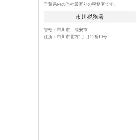
千葉県内の当社最寄りの税務署です。
市川税務署
管轄：市川市、浦安市
住所：
市川市北方
1
丁目
11
番
10
号